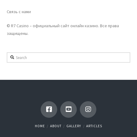
Связь с нами
© R7 Casino – официальный сайт онлайн казино. Все права
защищены.
Search
HOME
ABOUT
GALLERY
ARTICLES