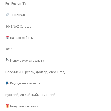
Fun Fusion N.V.
Лицензия
8048/JAZ Curaçao
Начало работы
2024
Используемая валюта
Российский рубль, доллар, евро и т.д.
Поддержка языков
Русский, Английский, Немецкий
Бонусная система