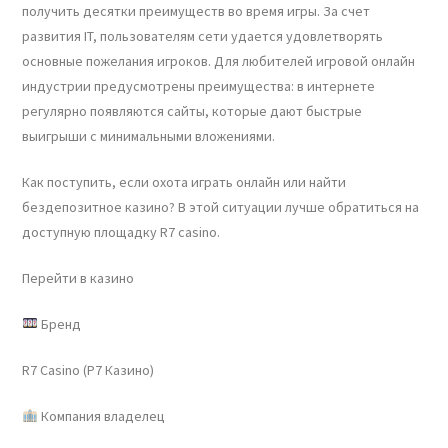
получить десятки преимуществ во время игры. За счет
развития IT, пользователям сети удается удовлетворять
основные пожелания игроков. Для любителей игровой онлайн
индустрии предусмотрены преимущества: в интернете
регулярно появляются сайты, которые дают быстрые
выигрыши с минимальными вложениями.
Как поступить, если охота играть онлайн или найти
бездепозитное казино? В этой ситуации лучше обратиться на
доступную площадку R7 casino.
Перейти в казино
Бренд
R7 Casino (Р7 Казино)
Компания владелец