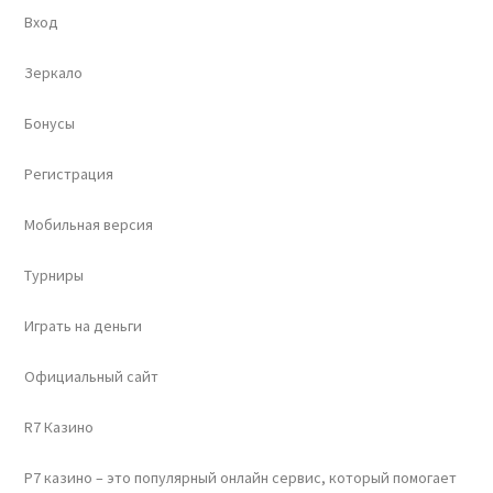
Вход
Зеркало
Бонусы
Регистрация
Мобильная версия
Турниры
Играть на деньги
Официальный сайт
R7 Казино
Р7 казино – это популярный онлайн сервис, который помогает