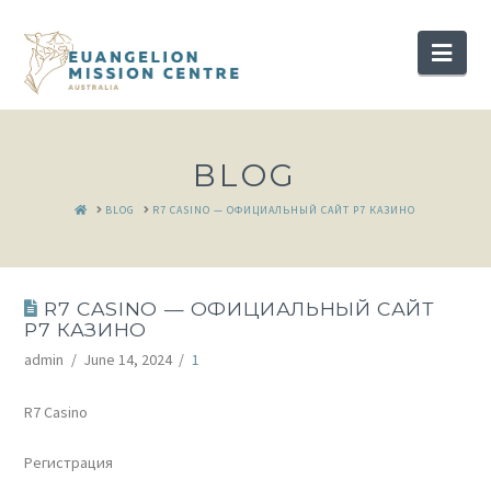
Nav
BLOG
HOME
BLOG
R7 CASINO — ОФИЦИАЛЬНЫЙ САЙТ Р7 КАЗИНО
R7 CASINO — ОФИЦИАЛЬНЫЙ САЙТ
Р7 КАЗИНО
admin
June 14, 2024
1
R7 Casino
Регистрация