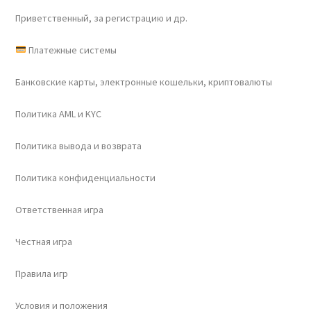
Приветственный, за регистрацию и др.
Платежные системы
Банковские карты, электронные кошельки, криптовалюты
Политика AML и KYC
Политика вывода и возврата
Политика конфиденциальности
Ответственная игра
Честная игра
Правила игр
Условия и положения