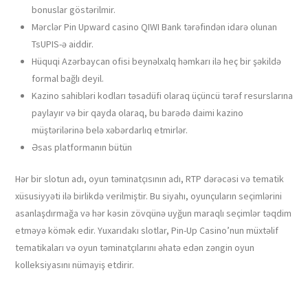
bonuslar göstərilmir.
Mərclər Pin Upward casino QIWI Bank tərəfindən idarə olunan
TsUPIS-ə aiddir.
Hüquqi Azərbaycan ofisi beynəlxalq həmkarı ilə heç bir şəkildə
formal bağlı deyil.
Kazino sahibləri kodları təsadüfi olaraq üçüncü tərəf resurslarına
paylayır və bir qayda olaraq, bu barədə daimi kazino
müştərilərinə belə xəbərdarlıq etmirlər.
Əsas platformanın bütün
Hər bir slotun adı, oyun təminatçısının adı, RTP dərəcəsi və tematik
xüsusiyyəti ilə birlikdə verilmiştir. Bu siyahı, oyunçuların seçimlərini
asanlaşdırmağa və hər kəsin zövqünə uyğun maraqlı seçimlər təqdim
etməyə kömək edir. Yuxarıdakı slotlar, Pin-Up Casino’nun müxtəlif
tematikaları və oyun təminatçılarını əhatə edən zəngin oyun
kolleksiyasını nümayiş etdirir.