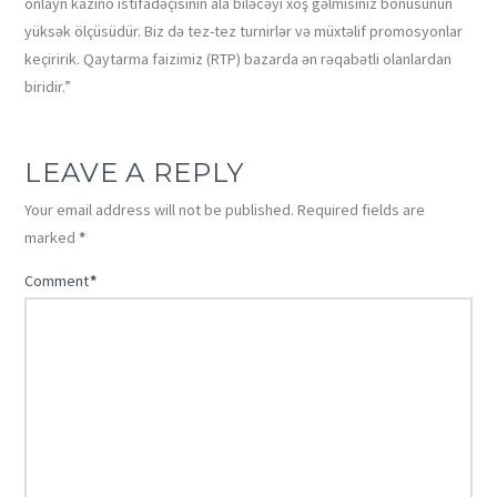
onlayn kazino istifadəçisinin ala biləcəyi xoş gəlmisiniz bonusunun
yüksək ölçüsüdür. Biz də tez-tez turnirlər və müxtəlif promosyonlar
keçiririk. Qaytarma faizimiz (RTP) bazarda ən rəqabətli olanlardan
biridir.”
LEAVE A REPLY
Your email address will not be published.
Required fields are
marked
*
Comment
*