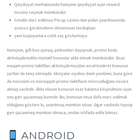
Qeydiyyat mərhələsində həmçinin qeydiyyat üçün reward
növünü seçmək mümkündür.
İcmalın dərc edilməsi Pin-up casino-dən pulun çıxarılmasında
əsassız gecikmələrin olmamasını təsdiqləyir.
yeni başlayanlara ciddi səy göstərməyə
Həmçinin, gift-box açmaq, pinkoinləri dəyişmək, promo kodu
aktivləşdirməklə müxtəlif bonuslar əldə etmək mümkündür. Əsas
məqam promo-təklifləri aktivləşdirməzdən əvvəl konkret bonusun
şərtləri ilə tanış olmaqdır. Aksiyalar siyahısı daim yenilənir, buna görə
də mövsümi və müvəqqəti promo-təkliflərin mövcudluğunu nəzərə
almaq vacibdir. Əldə olunan bonusun əsas balansa köçürülməsi üçün
onu geri qazanmaq lazımdır. Bu, bonusun neçə dəfə mərc edilməli
olduğunu göstərir ki, çıxarılmaq mümkün olsun. Əgər vaxtında təşviqi
geri qazanmaq mümkün olmasa, ondan istifadə edilə bilməz.
ANDROID