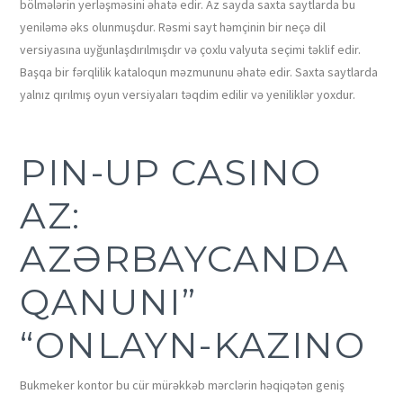
bölmələrin yerləşməsini əhatə edir. Az sayda saxta saytlarda bu
yeniləmə əks olunmuşdur. Rəsmi sayt həmçinin bir neçə dil
versiyasına uyğunlaşdırılmışdır və çoxlu valyuta seçimi təklif edir.
Başqa bir fərqlilik kataloqun məzmununu əhatə edir. Saxta saytlarda
yalnız qırılmış oyun versiyaları təqdim edilir və yeniliklər yoxdur.
PIN-UP CASINO
AZ:
AZƏRBAYCANDA
QANUNI”
“ONLAYN-KAZINO
Bukmeker kontor bu cür mürəkkəb mərclərin həqiqətən geniş