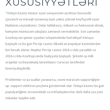
XÜSUSIYYƏTLƏRI
“Onlayn kazino müasir oyun sənayesinin ayrılmaz hissəsidir.
Qazanclı və maraqlı oynamaq üçün yalnız yüksək keyfiyyətli oyun
klublarını seçməlisiniz. Onlar təhlükəsiz, etibarlı və funksional olmalı,
həmçinin müntəzəm uduşlara zəmanət verməlidirlər. Son zamanlar
Azərbaycan qumar oyunları istiqamətində fəal inkişaf etməyə
başlayıb və bu gün Pin-Up casino ölkədə ən populyar kazinolardan
biri hesab olunur. Məşhur Pin-Up casino 2016-cı ildə yaradılıb və
2016-cı ildə Azərbaycanda fəaliyyətə başlayıb. Şirkətin işi milli
orqanlar və beynəlxalq tənzimləyici Curacao tərəfindən
lisenziyalaşdırılıb.
Problemlər və ya suallar yaranarsa, rəsmi müraciəti support@pin-
up. support elektron poçtuna göndərmək olar. Onlayn kazino bu gün
populyarlığının zirvəsindədir və istifadəçilərə hər dəfə daha çox yeni
imkanlar təqdim edir.