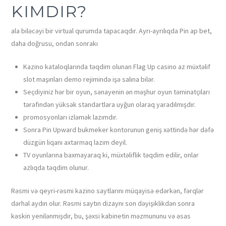
KIMDIR?
ala biləcəyi bir virtual qurumda tapacaqdır. Ayrı-ayrılıqda Pin ap bet,
daha doğrusu, ondan sonrakı
Kazino kataloqlarında təqdim olunan Flag Up casino az müxtəlif
slot maşınları demo rejimində işə salına bilər.
Seçdiyiniz hər bir oyun, sənayenin ən məşhur oyun təminatçıları
tərəfindən yüksək standartlara uyğun olaraq yaradılmışdır.
promosyonları izləmək lazımdır.
Sonra Pin Upward bukmeker kontorunun geniş xəttində hər dəfə
düzgün liqanı axtarmaq lazım deyil.
TV oyunlarına baxmayaraq ki, müxtəliflik təqdim edilir, onlar
azlıqda təqdim olunur.
Rəsmi və qeyri-rəsmi kazino saytlarını müqayisə edərkən, fərqlər
dərhal aydın olur. Rəsmi saytın dizaynı son dəyişiklikdən sonra
kəskin yenilənmişdir, bu, şəxsi kabinetin məzmununu və əsas