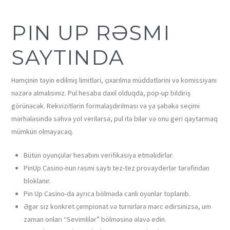
PIN UP RƏSMI
SAYTINDA
Həmçinin təyin edilmiş limitləri, çıxarılma müddətlərini və komissiyanı
nəzərə almalısınız. Pul hesaba daxil olduqda, pop-up bildiriş
görünəcək. Rekvizitlərin formalaşdırılması və ya şəbəkə seçimi
mərhələsində səhvə yol verilərsə, pul itə bilər və onu geri qaytarmaq
mümkün olmayacaq.
Bütün oyunçular hesabını verifikasiya etməlidirlər.
PinUp Casino-nun rəsmi saytı tez-tez provayderlər tərəfindən
bloklanır.
Pin Up Casino-da ayrıca bölmədə canlı oyunlar toplanıb.
Əgər siz konkret çempionat və turnirlərə mərc edirsinizsə, um
zaman onları “Sevimlilər” bölməsinə əlavə edin.