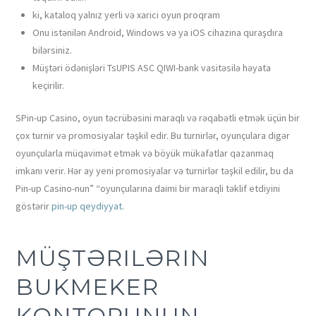
ki, kataloq yalnız yerli və xarici oyun proqram
Onu istənilən Android, Windows və ya iOS cihazına quraşdıra
bilərsiniz.
Müştəri ödənişləri TsUPIS ASC QIWI-bank vasitəsilə həyata
keçirilir.
SPin-up Casino, oyun təcrübəsini maraqlı və rəqabətli etmək üçün bir
çox turnir və promosiyalar təşkil edir. Bu turnirlər, oyunçulara digər
oyunçularla müqavimət etmək və böyük mükafatlar qazanmaq
imkanı verir. Hər ay yeni promosiyalar və turnirlər təşkil edilir, bu da
Pin-up Casino-nun” “oyunçularına daimi bir maraqli təklif etdiyini
göstərir
pin-up qeydiyyat
.
MÜŞTƏRILƏRIN
BUKMEKER
KONTORUNUN