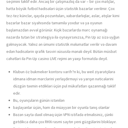
seçimini təklif edir. Ancaq bir çatışmazlıq da var – bir çox matçlar,
hətta böyük futbol hadisələri üçün statistik bazarlar verilmir. Çox
tez-tez künclər, qayda pozuntuları, xəbərdarlıqlar, aslar, atışlar kimi
bazarlar bazar siyahısında tamamilə yoxdur və ya oyunun
başlamazdan əvvəl görünür. Kiçik bazarlarda mərc oynamağı
nəzərdə tutan bir strategiya ilə oynayırsınızsa, Pin Up az sizə uyğun
gəlməyəcək. Yalnız ən ümumi statistik məlumatlar verilir və davam
edən hadisələrin qrafik təsviri xüsusilə mənalı deyil. Bütün müsbət
cəhətləri ilə Pin-Up casino LIVE rejimi ən yaxşı formatda deyil.
Klubun öz bukmeker kontoru varifr?n ki, bu weil ziyarətçilərə
idmana idman mərclərini yerləşdirməyi və yarışın nəticələrini
düzgün təxmin etdikləri üçün pul mükafatları qazanmağı təklif
edir.
Bu, oyunçuların günün istənilən
başlayanlar üçün, həm də müəyyən bir oyunla tanış olanlar
Bəzən sayta daxil olmaq üçün VPN istifadə etməlisiniz, çünki
getdikcə daha çox RKN rəsmi saytın yeni güzgülərini bloklayır.