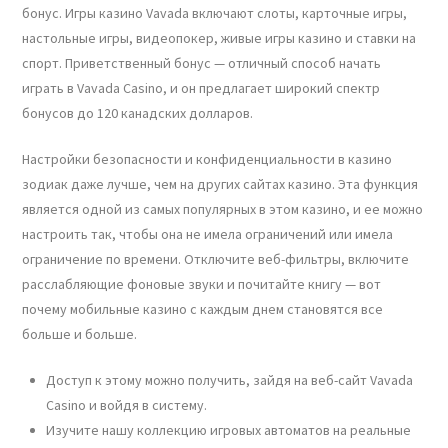
бонус. Игры казино Vavada включают слоты, карточные игры,
настольные игры, видеопокер, живые игры казино и ставки на
спорт. Приветственный бонус — отличный способ начать
играть в Vavada Casino, и он предлагает широкий спектр
бонусов до 120 канадских долларов.
Настройки безопасности и конфиденциальности в казино
зодиак даже лучше, чем на других сайтах казино. Эта функция
является одной из самых популярных в этом казино, и ее можно
настроить так, чтобы она не имела ограничений или имела
ограничение по времени. Отключите веб-фильтры, включите
расслабляющие фоновые звуки и почитайте книгу — вот
почему мобильные казино с каждым днем становятся все
больше и больше.
Доступ к этому можно получить, зайдя на веб-сайт Vavada
Casino и войдя в систему.
Изучите нашу коллекцию игровых автоматов на реальные