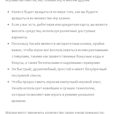
Колесо будет вращаться по мере того, как вы будете
вращаться во множестве игр казино.
Если у вас есть дебетовая или кредитная карта, вы можете
вносить средства, используя различные доступные
варианты.
Поскольку Vavada является авторитетным казино, крайне
важно, чтобы игрок мог воспользоваться всеми рекламными
стимулами, такими как приветственные бонусные коды и
бонусы, а также безопасными и надежными серверами.
Он быстрый, дружелюбный, простой и имеет безупречный
послужной список.
Чтобы предоставить игрокам наилучший игровой опыт,
Vavada использует новейшие и лучшие технологии,
которые позволяют вам играть в режиме реального
времени.
Игроки могут увеличить количество своих очков лояльности,