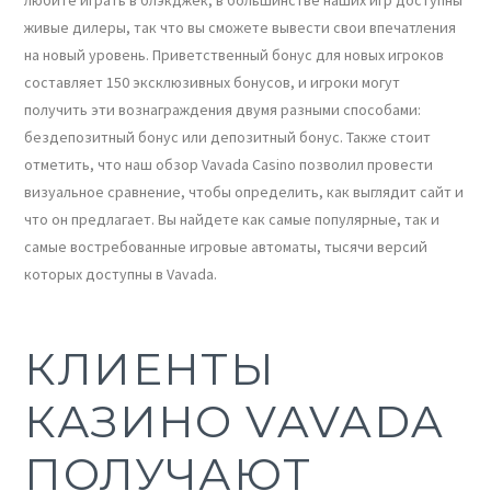
любите играть в блэкджек, в большинстве наших игр доступны
живые дилеры, так что вы сможете вывести свои впечатления
на новый уровень. Приветственный бонус для новых игроков
составляет 150 эксклюзивных бонусов, и игроки могут
получить эти вознаграждения двумя разными способами:
бездепозитный бонус или депозитный бонус. Также стоит
отметить, что наш обзор Vavada Casino позволил провести
визуальное сравнение, чтобы определить, как выглядит сайт и
что он предлагает. Вы найдете как самые популярные, так и
самые востребованные игровые автоматы, тысячи версий
которых доступны в Vavada.
КЛИЕНТЫ
КАЗИНО VAVADA
ПОЛУЧАЮТ