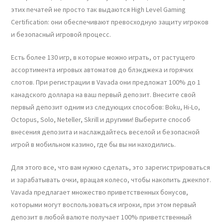
этих печатей не просто так выдаются High Level Gaming
Certification: они обеспечивают превосходную защиту игроков
и безопасный игровой процесс.
Есть более 130 игр, в которые можно играть, от растущего
ассортимента игровых автоматов до блэкджека и горячих
слотов. При регистрации в Vavada они предложат 100% до 1
канадского доллара на ваш первый депозит. Внесите свой
первый депозит одним из следующих способов: Boku, Hi-Lo,
Octopus, Solo, Neteller, Skrill и другими! Выберите способ
внесения депозита и наслаждайтесь веселой и безопасной
игрой в мобильном казино, где бы вы ни находились.
Для этого все, что вам нужно сделать, это зарегистрироваться
и зарабатывать очки, вращая колесо, чтобы накопить джекпот.
Vavada предлагает множество приветственных бонусов,
которыми могут воспользоваться игроки, при этом первый
депозит в любой валюте получает 100% приветственный