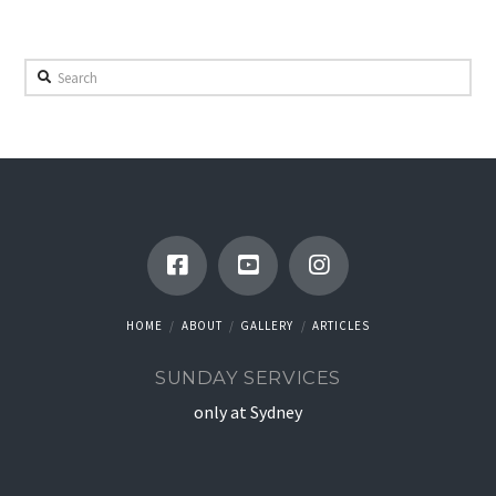
Search
HOME
ABOUT
GALLERY
ARTICLES
SUNDAY SERVICES
only at Sydney