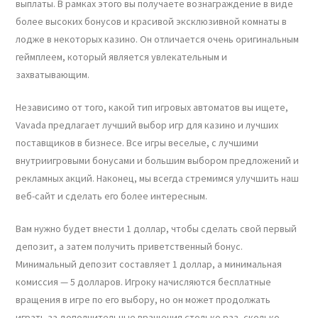
выплаты. В рамках этого вы получаете вознаграждение в виде
более высоких бонусов и красивой эксклюзивной комнаты в
лодже в некоторых казино. Он отличается очень оригинальным
геймплеем, который является увлекательным и
захватывающим.
Независимо от того, какой тип игровых автоматов вы ищете,
Vavada предлагает лучший выбор игр для казино и лучших
поставщиков в бизнесе. Все игры веселые, с лучшими
внутриигровыми бонусами и большим выбором предложений и
рекламных акций. Наконец, мы всегда стремимся улучшить наш
веб-сайт и сделать его более интересным.
Вам нужно будет внести 1 доллар, чтобы сделать свой первый
депозит, а затем получить приветственный бонус.
Минимальный депозит составляет 1 доллар, а минимальная
комиссия — 5 долларов. Игроку начисляются бесплатные
вращения в игре по его выбору, но он может продолжать
играть за дополнительные вращения столько раз, сколько