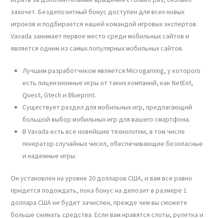
захочет. Бездепозитный бонус доступен для всех новых
игроков и подбирается нашей командой игровых экспертов.
Vavada занимает первое место среди мобильных сайтов и
является одним из самых популярных мобильных сайтов.
Лучшим разработчиком является Microgaming, у которого
есть лицензионные игры от таких компаний, как NetEnt,
Quest, Gtech и Blueprint.
Существует раздел для мобильных игр, предлагающий
большой выбор мобильных игр для вашего смартфона.
В Vavada есть все новейшие технологии, в том числе
генератор случайных чисел, обеспечивающие безопасные
и надежные игры.
Он установлен на уровне 20 долларов США, и вам все равно
придется подождать, пока бонус на депозит в размере 1
доллара США не будет зачислен, прежде чем вы сможете
больше снимать средства. Если вам нравятся слоты, рулетка и