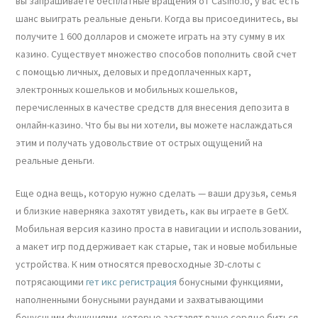
вы запрашиваете бесплатные вращения от Casino.io, у вас есть
шанс выиграть реальные деньги. Когда вы присоединитесь, вы
получите 1 600 долларов и сможете играть на эту сумму в их
казино. Существует множество способов пополнить свой счет
с помощью личных, деловых и предоплаченных карт,
электронных кошельков и мобильных кошельков,
перечисленных в качестве средств для внесения депозита в
онлайн-казино. Что бы вы ни хотели, вы можете наслаждаться
этим и получать удовольствие от острых ощущений на
реальные деньги.
Еще одна вещь, которую нужно сделать — ваши друзья, семья
и близкие наверняка захотят увидеть, как вы играете в GetX.
Мобильная версия казино проста в навигации и использовании,
а макет игр поддерживает как старые, так и новые мобильные
устройства. К ним относятся превосходные 3D-слоты с
потрясающими
гет икс регистрация
бонусными функциями,
наполненными бонусными раундами и захватывающими
бонусными функциями, которые заставят ваше сердце биться