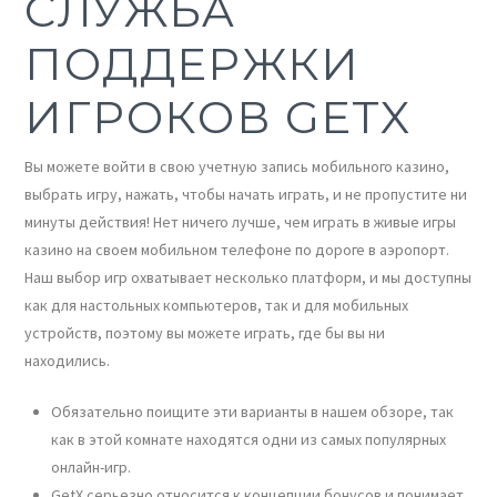
CЛУЖБA
ПOДДEPЖКИ
ИГPOКOВ GETX
Вы можете войти в свою учетную запись мобильного казино,
выбрать игру, нажать, чтобы начать играть, и не пропустите ни
минуты действия! Нет ничего лучше, чем играть в живые игры
казино на своем мобильном телефоне по дороге в аэропорт.
Наш выбор игр охватывает несколько платформ, и мы доступны
как для настольных компьютеров, так и для мобильных
устройств, поэтому вы можете играть, где бы вы ни
находились.
Обязательно поищите эти варианты в нашем обзоре, так
как в этой комнате находятся одни из самых популярных
онлайн-игр.
GetX серьезно относится к концепции бонусов и понимает,