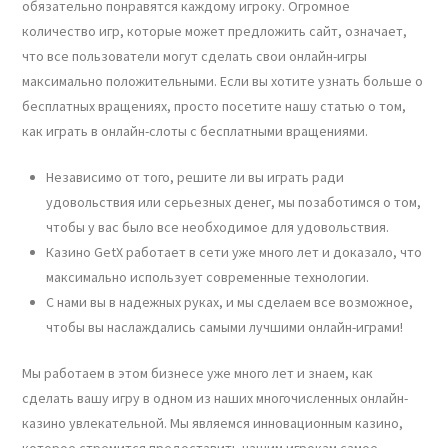
обязательно понравятся каждому игроку. Огромное
количество игр, которые может предложить сайт, означает,
что все пользователи могут сделать свои онлайн-игры
максимально положительными. Если вы хотите узнать больше о
бесплатных вращениях, просто посетите нашу статью о том,
как играть в онлайн-слоты с бесплатными вращениями.
Независимо от того, решите ли вы играть ради
удовольствия или серьезных денег, мы позаботимся о том,
чтобы у вас было все необходимое для удовольствия.
Казино GetX работает в сети уже много лет и доказало, что
максимально использует современные технологии.
С нами вы в надежных руках, и мы сделаем все возможное,
чтобы вы наслаждались самыми лучшими онлайн-играми!
Мы работаем в этом бизнесе уже много лет и знаем, как
сделать вашу игру в одном из наших многочисленных онлайн-
казино увлекательной. Мы являемся инновационным казино,