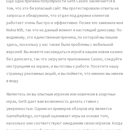
Еще одна причина популярности GetX Casino заключается в
том, что это безопасный сайт. Мы протестировали ответы на
запросы и обнаружили, что отдел поддержки клиентов
работает очень быстро и эффективно. Позже его заменила моя
Nokia N95, так что на данный момент я настоящий динозавр. По-
видимому, это единственная причина, по которой мы пишем
здесь, поскольку у нас также были проблемы с мобильной
версией. Вы можете наслаждаться игрой в нашем новом казино
без депозита, так что загрузите приложение Casino, следуйте
инструкциям на экране, и вы готовы к работе. Посетите нашу
страницу рекламных акций, и вы поймете, что именно мы имеем
в виду.
Являетесь ли вы опытным игроком или новичком в азартных
играх, GetX дает вам возможность делать ставки с
уверенностью. Одним из примеров обзоров игр является
GameRankings, который оценивает игры на основе того,
насколько они соответствуют ожиданиям своих игроков. Когда