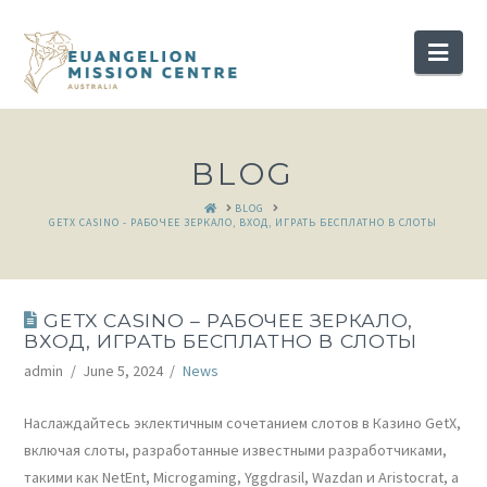
Nav
BLOG
HOME
BLOG
GETX CASINO - РАБОЧЕЕ ЗЕРКАЛО, ВХОД, ИГРАТЬ БЕСПЛАТНО В СЛОТЫ
GETX CASINO – РАБОЧЕЕ ЗЕРКАЛО,
ВХОД, ИГРАТЬ БЕСПЛАТНО В СЛОТЫ
admin
June 5, 2024
News
Наслаждайтесь эклектичным сочетанием слотов в Казино GetX,
включая слоты, разработанные известными разработчиками,
такими как NetEnt, Microgaming, Yggdrasil, Wazdan и Aristocrat, а