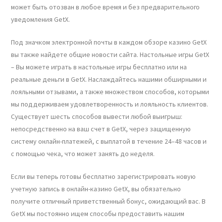
может быть отозван в любое время и без предварительного
уведомления GetX.
Под значком электронной почты в каждом обзоре казино GetX
вы также найдете общие новости сайта. Настольные игры GetX
– Вы можете играть в настольные игры бесплатно или на
реальные деньги в GetX. Наслаждайтесь нашими обширными и
лояльными отзывами, а также множеством способов, которыми
мы поддерживаем удовлетворенность и лояльность клиентов.
Существует шесть способов вывести любой выигрыш:
непосредственно на ваш счет в GetX, через защищенную
систему онлайн-платежей, с выплатой в течение 24–48 часов и
с помощью чека, что может занять до неделя.
Если вы теперь готовы бесплатно зарегистрировать новую
учетную запись в онлайн-казино GetX, вы обязательно
получите отличный приветственный бонус, ожидающий вас. В
GetX мы постоянно ищем способы предоставить нашим