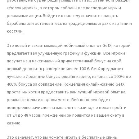
«Уголок игрока», в котором собраны все последние игры и
рекламные акции. Войдите в систему и начните вращать
барабаны или остановитесь на традиционных играх с картами и
костями.
Это новый и захватывающий мобильный опыт от GetX, который
предлагает вам улучшенную графику и функции. Все игроки
получат наш максимальный приветственный бонус на свой
первый депозит в размере не менее 100 €. GetX предлагает
лучшие в Ирландии бонусы онлайн-казино, начиная со 100% до
400% бонуса за совпадение. Концепция онлайн-казино GetX
проста: мы хотим предоставить вам лучший игровой опыт на
реальные деньги в одном месте. Веб-кошелек будет
немедленно зачислен на ваш счет в казино, но может пройти
от 24 до 48 часов, прежде чем он появится на вашем счету в
казино.
Это означает, что вы можете играть в бесплатные спины