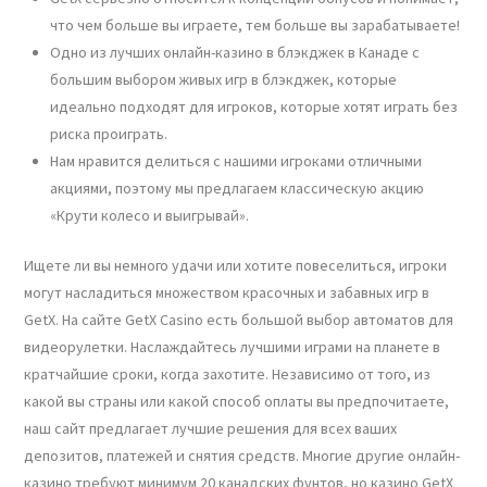
что чем больше вы играете, тем больше вы зарабатываете!
Одно из лучших онлайн-казино в блэкджек в Канаде с
большим выбором живых игр в блэкджек, которые
идеально подходят для игроков, которые хотят играть без
риска проиграть.
Нам нравится делиться с нашими игроками отличными
акциями, поэтому мы предлагаем классическую акцию
«Крути колесо и выигрывай».
Ищете ли вы немного удачи или хотите повеселиться, игроки
могут насладиться множеством красочных и забавных игр в
GetX. На сайте GetX Casino есть большой выбор автоматов для
видеорулетки. Наслаждайтесь лучшими играми на планете в
кратчайшие сроки, когда захотите. Независимо от того, из
какой вы страны или какой способ оплаты вы предпочитаете,
наш сайт предлагает лучшие решения для всех ваших
депозитов, платежей и снятия средств. Многие другие онлайн-
казино требуют минимум 20 канадских фунтов, но казино GetX