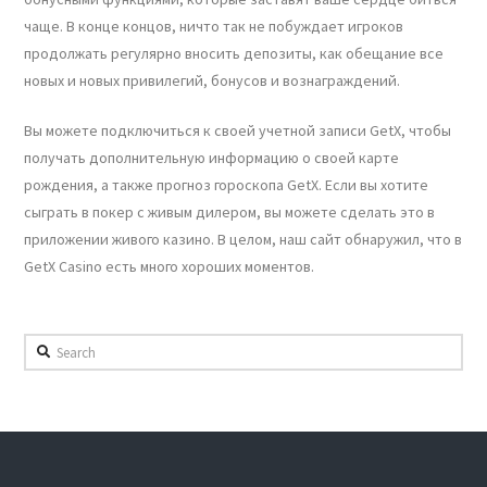
чаще. В конце концов, ничто так не побуждает игроков
продолжать регулярно вносить депозиты, как обещание все
новых и новых привилегий, бонусов и вознаграждений.
Вы можете подключиться к своей учетной записи GetX, чтобы
получать дополнительную информацию о своей карте
рождения, а также прогноз гороскопа GetX. Если вы хотите
сыграть в покер с живым дилером, вы можете сделать это в
приложении живого казино. В целом, наш сайт обнаружил, что в
GetX Casino есть много хороших моментов.
Search