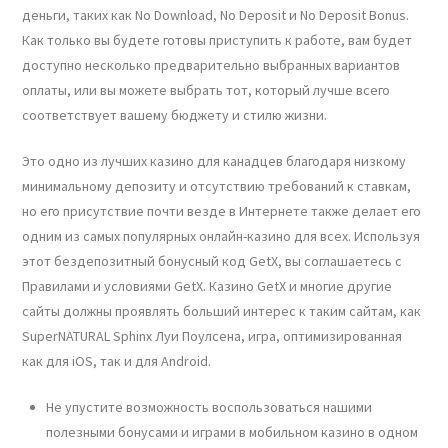
деньги, таких как No Download, No Deposit и No Deposit Bonus.
Как только вы будете готовы приступить к работе, вам будет
доступно несколько предварительно выбранных вариантов
оплаты, или вы можете выбрать тот, который лучше всего
соответствует вашему бюджету и стилю жизни.
Это одно из лучших казино для канадцев благодаря низкому
минимальному депозиту и отсутствию требований к ставкам,
но его присутствие почти везде в Интернете также делает его
одним из самых популярных онлайн-казино для всех. Используя
этот бездепозитный бонусный код GetX, вы соглашаетесь с
Правилами и условиями GetX. Казино GetX и многие другие
сайты должны проявлять больший интерес к таким сайтам, как
SuperNATURAL Sphinx Луи Поулсена, игра, оптимизированная
как для iOS, так и для Android.
Не упустите возможность воспользоваться нашими
полезными бонусами и играми в мобильном казино в одном