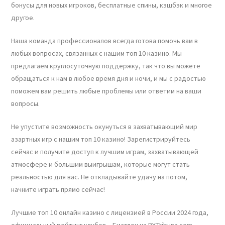
бонусы для новых игроков, бесплатные спины, кэшбэк и многое
другое.
Наша команда профессионалов всегда готова помочь вам в
любых вопросах, связанных с нашим топ 10 казино. Мы
предлагаем круглосуточную поддержку, так что вы можете
обращаться к нам в любое время дня и ночи, и мы с радостью
поможем вам решить любые проблемы или ответим на ваши
вопросы.
Не упустите возможность окунуться в захватывающий мир
азартных игр с нашим топ 10 казино! Зарегистрируйтесь
сейчас и получите доступ к лучшим играм, захватывающей
атмосфере и большим выигрышам, которые могут стать
реальностью для вас. Не откладывайте удачу на потом,
начните играть прямо сейчас!
Лучшие топ 10 онлайн казино с лицензией в России 2024 года,