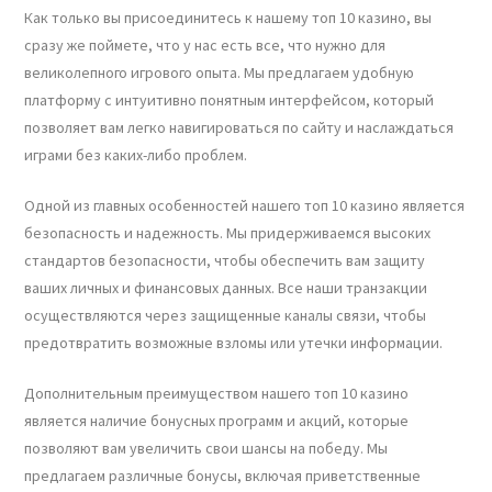
Как только вы присоединитесь к нашему топ 10 казино, вы
сразу же поймете, что у нас есть все, что нужно для
великолепного игрового опыта. Мы предлагаем удобную
платформу с интуитивно понятным интерфейсом, который
позволяет вам легко навигироваться по сайту и наслаждаться
играми без каких-либо проблем.
Одной из главных особенностей нашего топ 10 казино является
безопасность и надежность. Мы придерживаемся высоких
стандартов безопасности, чтобы обеспечить вам защиту
ваших личных и финансовых данных. Все наши транзакции
осуществляются через защищенные каналы связи, чтобы
предотвратить возможные взломы или утечки информации.
Дополнительным преимуществом нашего топ 10 казино
является наличие бонусных программ и акций, которые
позволяют вам увеличить свои шансы на победу. Мы
предлагаем различные бонусы, включая приветственные