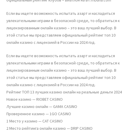
официальный рейтинг клубов – Биатлон на BY.Tribuna.com
Если вы ищете возможность испытать азарт и насладиться
увлекательными играми в безопасной среде, то обратиться к
лицензированным онлайн казино – это ваш лучший выбор. В
этой статье мы представляем официальный рейтинг топ 10
онлайн казино с лицензией в России на 2024 год.
Если вы ищете возможность испытать азарт и насладиться
увлекательными играми в безопасной среде, то обратиться к
лицензированным онлайн казино – это ваш лучший выбор. В
этой статье мы представляем официальный рейтинг топ 10
онлайн казино с лицензией в России на 2024 год.
Рейтинг ТОП 13 лучших казино онлайн на реальные деньги 2024
Новое казино — RIOBET CASINO
Лучшие казино онлайн — GAMA CASINO
Проверенное казино — 1GO CASINO
1 Место у казино — CAT CASINO
2 Место рейтинга онлайн казино — DRIP CASINO