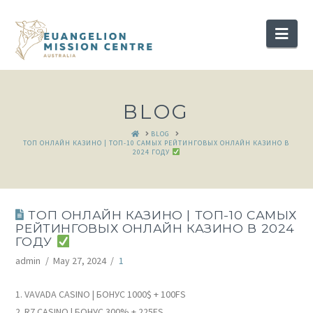
Nav
BLOG
HOME
BLOG
ТОП ОНЛАЙН КАЗИНО | ТОП-10 САМЫХ РЕЙТИНГОВЫХ ОНЛАЙН КАЗИНО В
2024 ГОДУ
ТОП ОНЛАЙН КАЗИНО | ТОП-10 САМЫХ
РЕЙТИНГОВЫХ ОНЛАЙН КАЗИНО В 2024
ГОДУ
admin
May 27, 2024
1
1. VAVADA CASINO | БОНУС 1000$ + 100FS
2. R7 CASINO | БОНУС 300% + 225FS