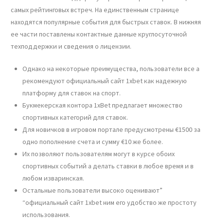
самых рейтинговых встреч. На единственным странице
находятся популярные события для быстрых ставок. В нижняя
ее части поставлены контактные данные круглосуточной
техподдержки и сведения о лицензии.
Однако на некоторые преимущества, пользователи все а
рекомендуют официальный сайт 1xbet как надежную
платформу для ставок на спорт.
Букмекерская контора 1xBet предлагает множество
спортивных категорий для ставок.
Для новичков в игровом портале предусмотрены €1500 за
одно пополнение счета и сумму €10 же более.
Их позволяют пользователям могут в курсе обоих
спортивных событий а делать ставки в любое время и в
любом изваринская.
Остальные пользователи высоко оценивают”
“официальный сайт 1xbet ним его удобство же простоту
использования.