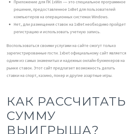
Приложение для ПК 1xWin -— это специальное программное
решение, предоставленное 1xBet для пользователей
компьютеров на операционных системах Windows.
Нет, дли размещения ставок на 1xBet необходимо пройдет
регистрацию и использовать учетную запись.
Воспользоваться своими услугами на сайте смогут только
зарегистрированные гости. 1xbet официальному сайт является
одним из самых знаменитых и надежных онлайн-букмекеров на
рынке ставок. Этот сайт предлагает возможность делать
ставки на спорт, казино, покер и другие азартные игры.
КАК РАССЧИТАТЬ
СУММУ
ВЫИГРЫША?