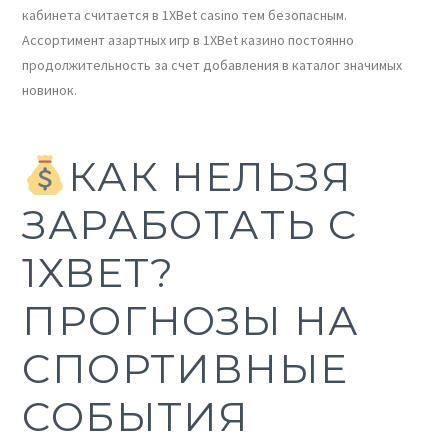
кабинета считается в 1XBet casino тем безопасным.
Ассортимент азартных игр в 1XBet казино постоянно
продолжительность за счет добавления в каталог значимых
новинок.
КАК НЕЛЬЗЯ
ЗАРАБОТАТЬ С
1XBET?
ПРОГНОЗЫ НА
СПОРТИВНЫЕ
СОБЫТИЯ