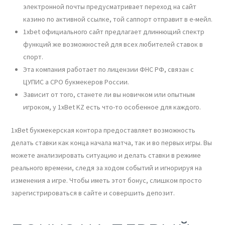
электронной почты предусматривает переход на сайт
казино по активной ссылке, той саппорт отправит в е-мейл.
1xbet официального сайт предлагает длиннющий спектр
функций же возможностей для всех любителей ставок в
спорт.
Эта компания работает по лицензии ФНС РФ, связан с
ЦУПИС а СРО букмекеров России.
Зависит от того, станете ли вы новичком или опытным
игроком, у 1xBet KZ есть что-то особенное для каждого.
1xBet букмекерская контора предоставляет возможность
делать ставки как конца начала матча, так и во первых игры. Вы
можете анализировать ситуацию и делать ставки в режиме
реального времени, следя за ходом событий и игнорируя на
изменения а игре. Чтобы иметь этот бонус, слишком просто
зарегистрироваться в сайте и совершить депозит.