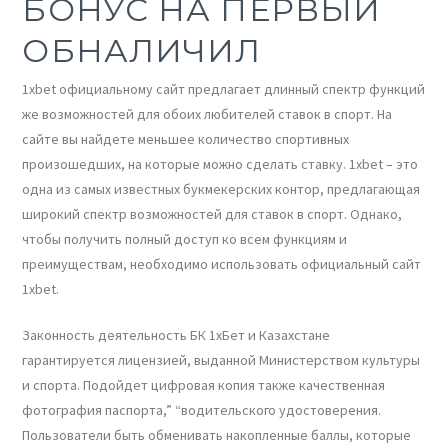
БОНУС НА ПЕРВЫЙ
ОБНАЛИЧИЛ
1xbet официальному сайт предлагает длинный спектр функций
же возможностей для обоих любителей ставок в спорт. На
сайте вы найдете меньшее количество спортивных
произошедших, на которые можно сделать ставку. 1xbet – это
одна из самых известных букмекерских контор, предлагающая
широкий спектр возможностей для ставок в спорт. Однако,
чтобы получить полный доступ ко всем функциям и
преимуществам, необходимо использовать официальный сайт
1xbet.
Законность деятельность БК 1хБет и Казахстане
гарантируется лицензией, выданной Министерством культуры
и спорта. Подойдет цифровая копия также качественная
фотография паспорта,” “водительского удостоверения.
Пользователи быть обменивать накопленные баллы, которые