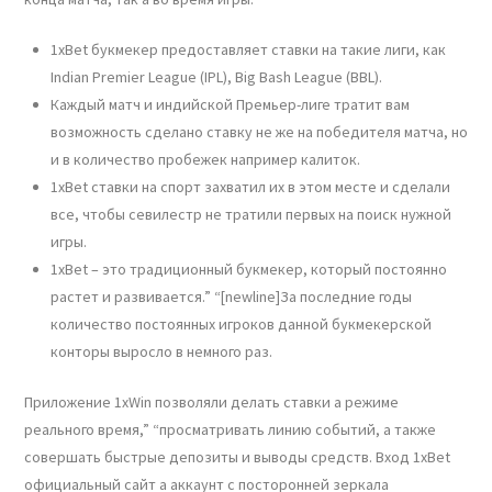
1xBet букмекер предоставляет ставки на такие лиги, как
Indian Premier League (IPL), Big Bash League (BBL).
Каждый матч и индийской Премьер-лиге тратит вам
возможность сделано ставку не же на победителя матча, но
и в количество пробежек например калиток.
1xBet ставки на спорт захватил их в этом месте и сделали
все, чтобы севилестр не тратили первых на поиск нужной
игры.
1xBet – это традиционный букмекер, который постоянно
растет и развивается.” “[newline]За последние годы
количество постоянных игроков данной букмекерской
конторы выросло в немного раз.
Приложение 1xWin позволяли делать ставки а режиме
реального время,” “просматривать линию событий, а также
совершать быстрые депозиты и выводы средств. Вход 1xBet
официальный сайт а аккаунт с посторонней зеркала