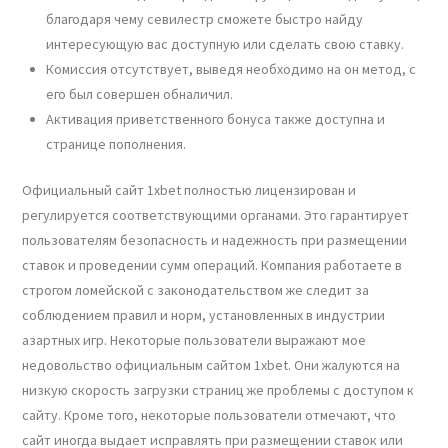
благодаря чему севилестр сможете быстро найду
интересующую вас доступную или сделать свою ставку.
Комиссия отсутствует, выведя необходимо на он метод, с
его был совершен обналичил.
Активация приветственного бонуса также доступна и
странице пополнения.
Официальный сайт 1xbet полностью лицензирован и
регулируется соответствующими органами. Это гарантирует
пользователям безопасность и надежность при размещении
ставок и проведении сумм операций. Компания работаете в
строгом ломейской с законодательством же следит за
соблюдением правил и норм, установленных в индустрии
азартных игр. Некоторые пользователи выражают мое
недовольство официальным сайтом 1xbet. Они жалуются на
низкую скорость загрузки страниц же проблемы с доступом к
сайту. Кроме того, некоторые пользователи отмечают, что
сайт иногда выдает исправлять при размещении ставок или