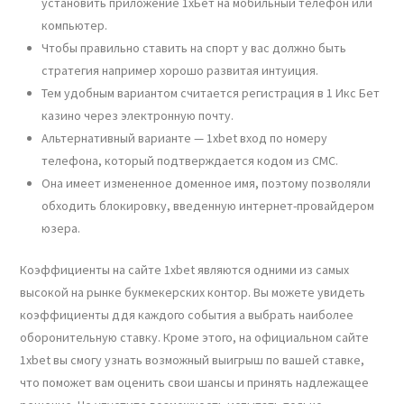
установить приложение 1хБет на мобильный телефон или
компьютер.
Чтобы правильно ставить на спорт у вас должно быть
стратегия например хорошо развитая интуиция.
Тем удобным вариантом считается регистрация в 1 Икс Бет
казино через электронную почту.
Альтернативный варианте — 1xbet вход по номеру
телефона, который подтверждается кодом из СМС.
Она имеет измененное доменное имя, поэтому позволяли
обходить блокировку, введенную интернет-провайдером
юзера.
Коэффициенты на сайте 1xbet являются одними из самых
высокой на рынке букмекерских контор. Вы можете увидеть
коэффициенты ддя каждого события а выбрать наиболее
оборонительную ставку. Кроме этого, на официальном сайте
1xbet вы смогу узнать возможный выигрыш по вашей ставке,
что поможет вам оценить свои шансы и принять надлежащее