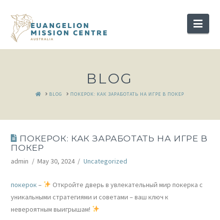
Nav
BLOG
HOME
BLOG
ПОКЕРОК: КАК ЗАРАБОТАТЬ НА ИГРЕ В ПОКЕР
ПОКЕРОК: КАК ЗАРАБОТАТЬ НА ИГРЕ В
ПОКЕР
admin
May 30, 2024
Uncategorized
покерок
–
Откройте дверь в увлекательный мир покерка с
уникальными стратегиями и советами – ваш ключ к
невероятным выигрышам!