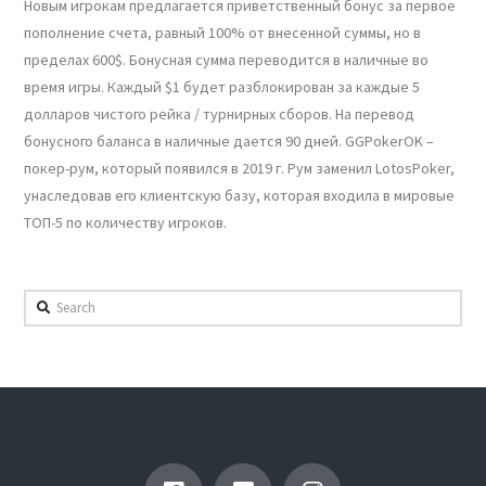
Новым игрокам предлагается приветственный бонус за первое
пополнение счета, равный 100% от внесенной суммы, но в
пределах 600$. Бонусная сумма переводится в наличные во
время игры. Каждый $1 будет разблокирован за каждые 5
долларов чистого рейка / турнирных сборов. На перевод
бонусного баланса в наличные дается 90 дней. GGPokerOK –
покер-рум, который появился в 2019 г. Рум заменил LotosPoker,
унаследовав его клиентскую базу, которая входила в мировые
ТОП-5 по количеству игроков.
Search