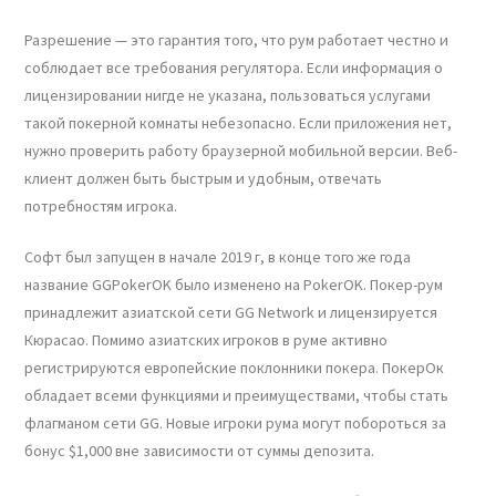
Разрешение — это гарантия того, что рум работает честно и
соблюдает все требования регулятора. Если информация о
лицензировании нигде не указана, пользоваться услугами
такой покерной комнаты небезопасно. Если приложения нет,
нужно проверить работу браузерной мобильной версии. Веб-
клиент должен быть быстрым и удобным, отвечать
потребностям игрока.
Софт был запущен в начале 2019 г, в конце того же года
название GGPokerOK было изменено на PokerOK. Покер-рум
принадлежит азиатской сети GG Network и лицензируется
Кюрасао. Помимо азиатских игроков в руме активно
регистрируются европейские поклонники покера. ПокерОк
обладает всеми функциями и преимуществами, чтобы стать
флагманом сети GG. Новые игроки рума могут побороться за
бонус $1,000 вне зависимости от суммы депозита.